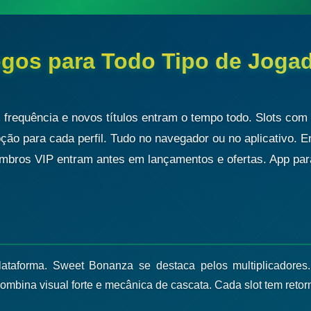
gos para Todo Tipo de Joga
frequência e novos títulos entram o tempo todo. Slots com 
ção para cada perfil. Tudo no navegador ou no aplicativo. E
mbros VIP entram antes em lançamentos e ofertas. App para
ataforma. Sweet Bonanza se destaca pelos multiplicadores
ombina visual forte e mecânica de cascata. Cada slot tem retorno