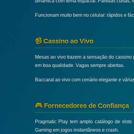
dinâmica com tema espacial. Partidas curtas, 
Funcionam muito bem no celular: rápidos e fác
📹 Cassino ao Vivo
Mesas ao vivo trazem a sensação do cassino pr
em boa qualidade. Vagas sempre abertas.
Baccarat ao vivo com cenário elegante e vári
🎮 Fornecedores de Confiança
Pragmatic Play tem amplo catálogo de slots
Gaming em jogos instantâneos e crash.