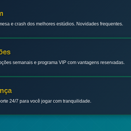
m
, mesa e crash dos melhores estúdios. Novidades frequentes.
ões
moções semanais e programa VIP com vantagens reservadas.
ança
rte 24/7 para você jogar com tranquilidade.