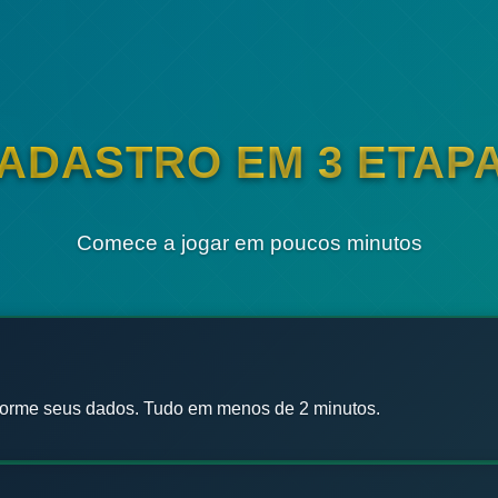
ADASTRO EM 3 ETAP
Comece a jogar em poucos minutos
orme seus dados. Tudo em menos de 2 minutos.