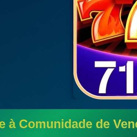
se à Comunidade de Ven