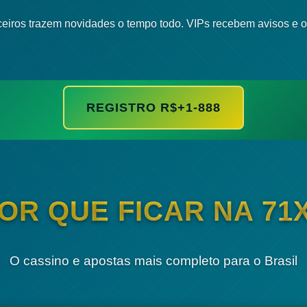
ceiros trazem novidades o tempo todo. VIPs recebem avisos e 
REGISTRO R$+1-888
OR QUE FICAR NA 71
O cassino e apostas mais completo para o Brasil