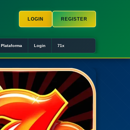
LOGIN
REGISTER
Plataforma
Login
71x