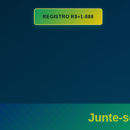
REGISTRO R$+1-888
Junte-