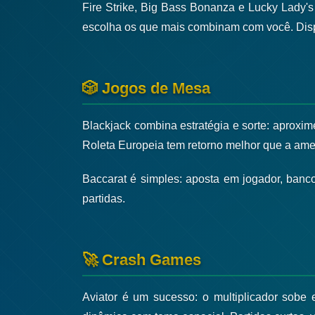
Fire Strike, Big Bass Bonanza e Lucky Lady'
escolha os que mais combinam com você. Dispo
🎲 Jogos de Mesa
Blackjack combina estratégia e sorte: aproxi
Roleta Europeia tem retorno melhor que a amer
Baccarat é simples: aposta em jogador, banc
partidas.
🚀 Crash Games
Aviator é um sucesso: o multiplicador sob