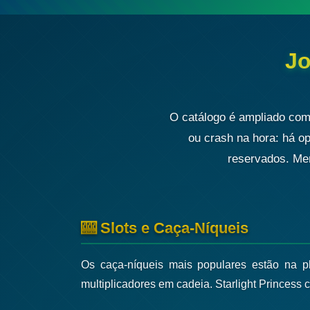
Jo
O catálogo é ampliado com 
ou crash na hora: há op
reservados. Me
🎰 Slots e Caça-Níqueis
Os caça-níqueis mais populares estão na pl
multiplicadores em cadeia. Starlight Princess c