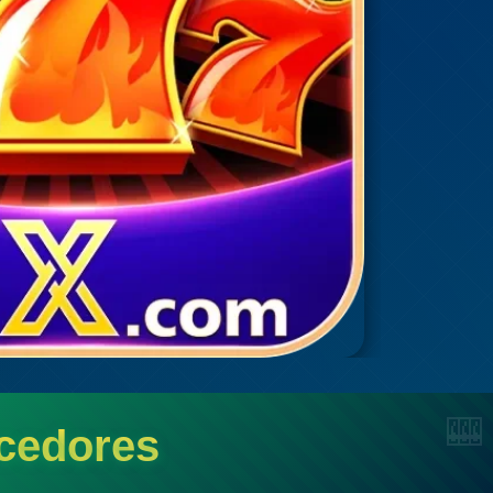
cedores