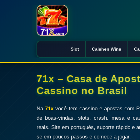
Slot
Caishen Wins
Ca
71x – Casa de Apost
Cassino no Brasil
Na
71x
você tem cassino e apostas com Pix
de boas-vindas, slots, crash, mesa e ca
reais. Site em português, suporte rápido e a
se em poucos passos e comece a jogar.